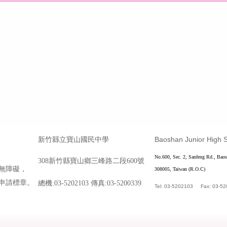
Baoshan Junior High 
新竹縣立寶山國民中學
No.600, Sec. 2, Sanfeng Rd., Bao
308新竹縣寶山鄉三峰路二段600號
無障礙，
308005, Taiwan (R.O.C)
申請標章。
總機:03-5202103 傳真:03-5200339
Tel: 03-5202103 Fax: 03-52