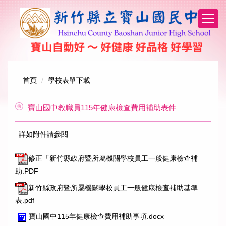
跳
到
主
要
內
容
區
首頁
學校表單下載
寶山國中教職員115年健康檢查費用補助表件
詳如附件請參閱
修正「新竹縣政府暨所屬機關學校員工一般健康檢查補
助.PDF
新竹縣政府暨所屬機關學校員工一般健康檢查補助基準
表.pdf
寶山國中115年健康檢查費用補助事項.docx