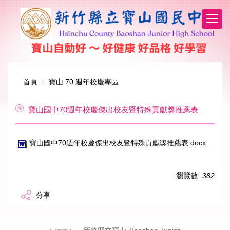
跳
到
主
要
內
容
區
首頁
寶山 70 週年校慶專區
寶山國中70週年校慶傑出校友暨特殊貢獻獎推薦表
寶山國中70週年校慶傑出校友暨特殊貢獻獎推薦表.docx
瀏覽數:
382
分享