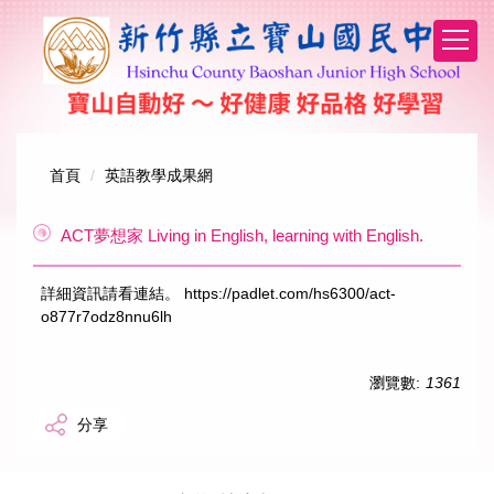
跳
到
主
要
內
容
區
首頁
英語教學成果網
ACT夢想家 Living in English, learning with English.
詳細資訊請看連結。
https://padlet.com/hs6300/act-
o877r7odz8nnu6lh
瀏覽數:
1361
分享